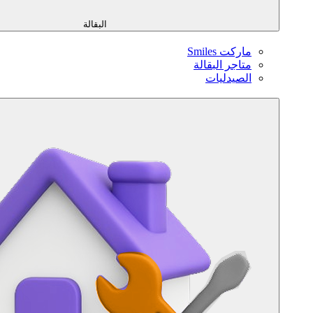
البقالة
ماركت Smiles
متاجر البقالة
الصيدليات