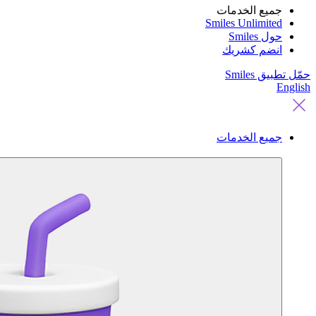
جميع الخدمات
Smiles Unlimited
حول Smiles
انضم كشريك
حمّل تطبيق Smiles
English
جميع الخدمات